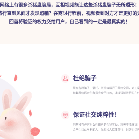
网络上有很多杀猪盘骗局，互相视频能让这些杀猪盘骗子无所遁形
旅行直到见面才发现照骗？在商讨行程前，视频看到对方才是更好的
回首将验证的权力交给用户，自己看到的一定是最真实的！
杜绝骗子
现在各种骗子、酒托、饭托等横行于网络空间，对正
和其网络展示形象是完全不符的，通过强制进行的在
保证社交纯粹性！
回首没有任何对女性用户的金钱奖励，聊天不能赚钱
会产生以此牟利的人。你想找人结伴旅行，对方也许