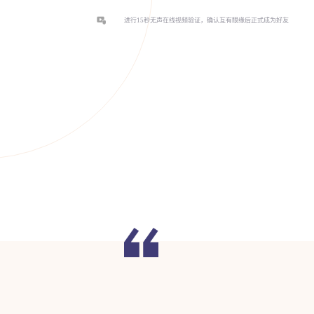
进行15秒无声在线视频验证，确认互有眼缘后正式成为好友