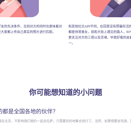
好友的先决条件，见到对方的同时也意味着对
和其他社交APP不同，在回首没有照骗存活
议大家都上传自己真实的照片进行匹配。
都是帅哥美女，就和大街上遇见的路人，80
更关注对方的三观以及灵魂，毕竟好看的皮
一。
你可能想知道的小问题
的都是全国各地的伙伴？
我在北京，不影响我们相约一起去拉萨，只需要目的地集合就行了。当然，如果想要自驾游，