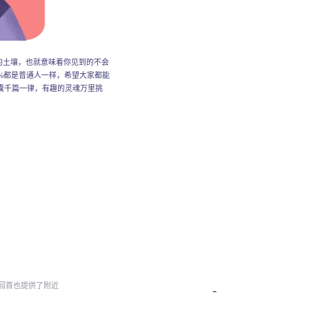
的土壤，也就意味着你见到的不会
%都是普通人一样，希望大家都能
囊千篇一律，有趣的灵魂万里挑
回首也提供了附近
-