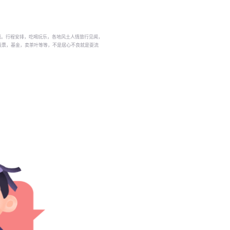
题。行程安排，吃喝玩乐，各地风土人情旅行见闻，
股票，基金，卖茶叶等等，不是居心不良就是耍流