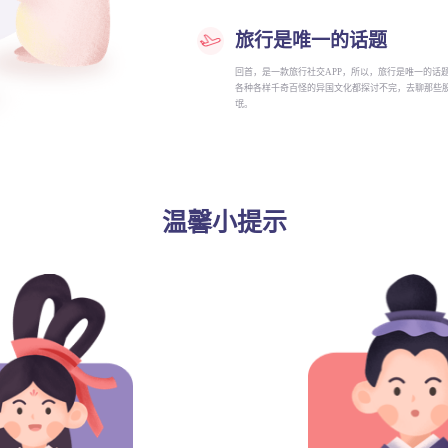
旅行是唯一的话题
回首，是一款旅行社交APP，所以，旅行是唯一的话
各种各样千奇百怪的异国文化都探讨不完，去聊那些
氓。
温馨小提示