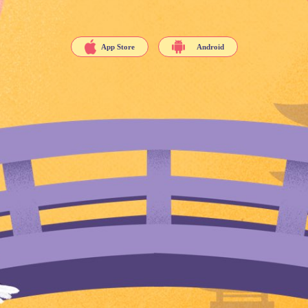
App Store
Android